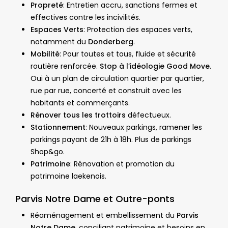
Propreté
: Entretien accru, sanctions fermes et
effectives contre les incivilités.
Espaces Verts
: Protection des espaces verts,
notamment du
Donderberg
.
Mobilité
: Pour toutes et tous, fluide et sécurité
routière renforcée.
Stop à l’idéologie Good Move
.
Oui à un plan de circulation quartier par quartier,
rue par rue, concerté et construit avec les
habitants et commerçants.
Rénover tous les trottoirs
défectueux.
Stationnement
: Nouveaux parkings, ramener les
parkings payant de 21h à 18h. Plus de parkings
Shop&go.
Patrimoine
: Rénovation et promotion du
patrimoine laekenois.
Parvis Notre Dame et Outre-ponts
Réaménagement et embellissement du
Parvis
Notre Dame
, conciliant patrimoine et besoins en