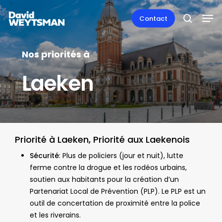
Skip
Men
to
Contact
search
main
content
Nos priorités à
Laeken
Priorité à Laeken, Priorité aux Laekenois
Sécurité
: Plus de policiers (jour et nuit), lutte
ferme contre la drogue et les rodéos urbains,
soutien aux habitants pour la création d’un
Partenariat Local de Prévention (PLP). Le PLP est un
outil de concertation de proximité entre la police
et les riverains.