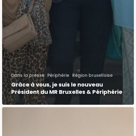
Dans la presse
Périphérie
Région bruxelloise
Grâce à vous, je suis le nouveau
Président du MR Bruxelles & Périphérie
On
assiste
en
ce