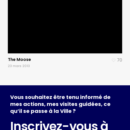
The Moose
70
23 mars 2013
Vous
souhaitez
être
tenu
informé
de
mes
actions,
mes
visites
guidées,
ce
qu’il
se
passe
à
la
Ville
?
Inscrivez-vous à