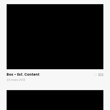
Box – Ext. Content
103
23 mars 2013