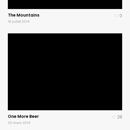
The Mountains
0
16 juillet 2014
One More Beer
28
30 mars 2014