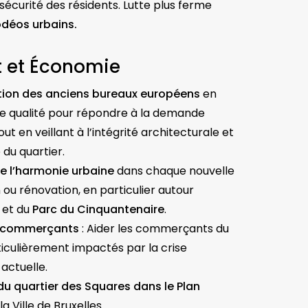
 sécurité des résidents. Lutte plus ferme
odéos urbains.
 et Économie
ion des anciens bureaux européens
en
e qualité pour répondre à la demande
out en veillant à l’intégrité architecturale et
 du quartier.
e l’harmonie urbaine
dans chaque nouvelle
 ou rénovation, en particulier autour
et du
Parc du Cinquantenaire
.
x commerçants
: Aider les commerçants du
ticulièrement impactés par la crise
actuelle.
du quartier des Squares dans le Plan
la Ville de Bruxelles.