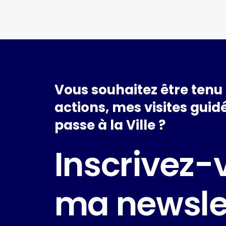
Vous
souhaitez
être
tenu
actions,
mes
visites
guidé
passe
à
la
Ville
?
Inscrivez-
ma
newsle