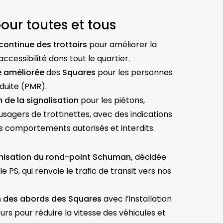
our toutes et tous
continue des trottoirs
pour améliorer la
’accessibilité dans tout le quartier.
é améliorée
des
Squares
pour les personnes
éduite (PMR).
 de la signalisation
pour les piétons,
 usagers de trottinettes, avec des indications
les comportements autorisés et interdits.
nisation du rond-point Schuman,
décidée
le PS, qui renvoie le trafic de transit vers nos
n des abords des Squares
avec l’installation
urs pour réduire la vitesse des véhicules et