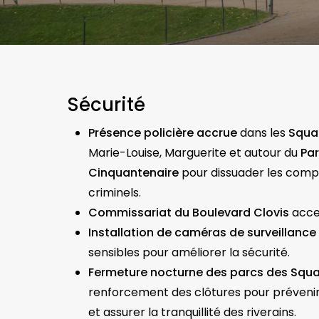
Sécurité
Présence policière accrue
dans les
Squa
Marie-Louise, Marguerite et autour du
Pa
Cinquantenaire
pour dissuader les com
criminels.
Commissariat du Boulevard Clovis
acce
Installation de caméras de surveillance
sensibles pour améliorer la sécurité.
Fermeture nocturne des parcs des Squ
renforcement des clôtures pour prévenir
et assurer la tranquillité des riverains.