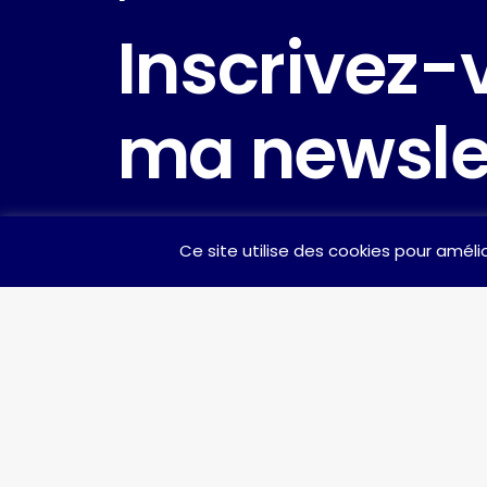
Inscrivez-
ma
newsle
Ce site utilise des cookies pour amélio
Je suis à votre écoute pour 
message