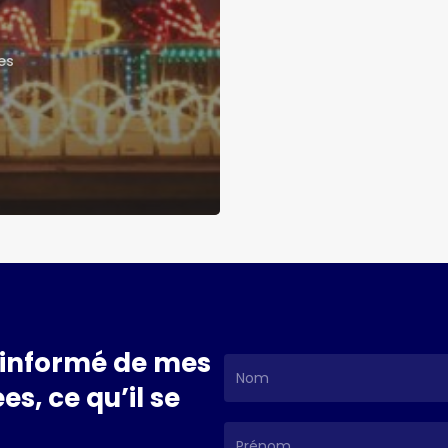
les
informé
de
mes
es,
ce
qu’il
se