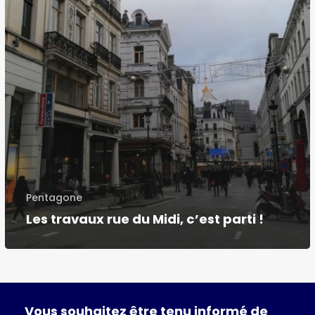
!
Pentagone
Les travaux rue du Midi, c’est parti !
Vous
souhaitez
être
tenu
informé
de