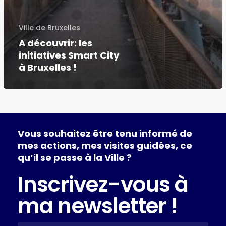
Ville de Bruxelles
A découvrir: les
initiatives Smart City
à Bruxelles !
Vous
souhaitez
être
tenu
informé
de
mes
actions,
mes
visites
guidées,
ce
qu’il
se
passe
à
la
Ville
?
Inscrivez-vous à
ma newsletter !