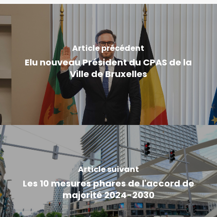
Article précédent
Elu nouveau Président du CPAS de la
Ville de Bruxelles
Article suivant
Les 10 mesures phares de l'accord de
majorité 2024-2030