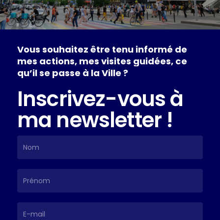
Vous
souhaitez
être
tenu
informé
de
mes
actions,
mes
visites
guidées,
ce
qu’il
se
passe
à
la
Ville
?
Inscrivez-vous à
ma newsletter !