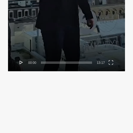
00:00
13:17