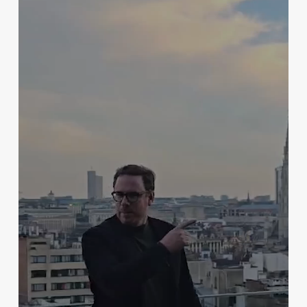
vidéo