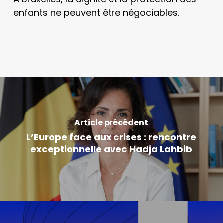
enfants ne peuvent être négociables.
Article précédent
L’Europe face aux crises : rencontre
exceptionnelle avec Hadja Lahbib