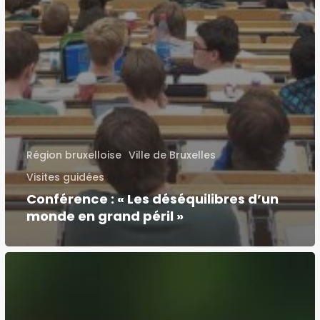
Région bruxelloise
Ville de Bruxelles
Visites guidées
Conférence : « Les déséquilibres d’un
monde en grand péril »
Soutenir
les
« Jeunes
Aidants