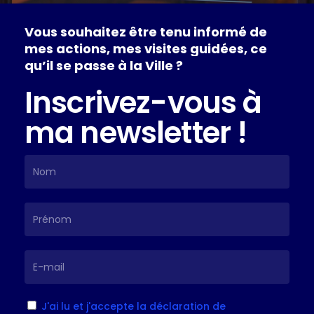
Vous
souhaitez
être
tenu
informé
de
mes
actions,
mes
visites
guidées,
ce
qu’il
se
passe
à
la
Ville
?
Inscrivez-vous à
ma newsletter !
J'ai lu et j'accepte la déclaration de