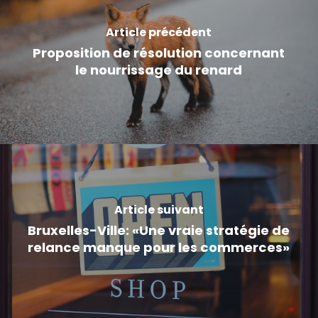
Article précédent
Proposition de résolution concernant
le nourrissage du renard
Article suivant
Bruxelles-Ville: «Une vraie stratégie de
relance manque pour les commerces»