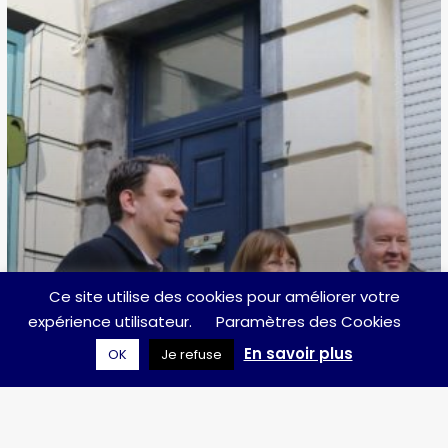
neuve
!
Ce site utilise des cookies pour améliorer votre
expérience utilisateur.
Paramètres des Cookies
En savoir plus
OK
Je refuse