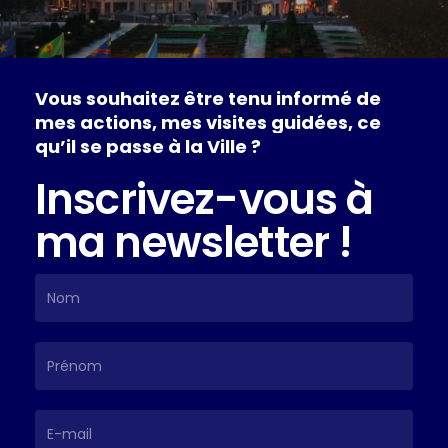
Vous
souhaitez
être
tenu
informé
de
mes
actions,
mes
visites
guidées,
ce
qu’il
se
passe
à
la
Ville
?
Inscrivez-vous à
ma newsletter !