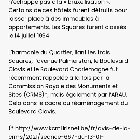
n’échappe pas à la « bruxellisation ».
Certains de ces hôtels furent détruits pour
laisser place à des immeubles à
appartements. Les Squares furent classés
le 14 juillet 1994.
L’harmonie du Quartier, liant les trois
Squares, l’avenue Palmerston, le Boulevard
Clovis et le Boulevard Charlemagne fut
récemment rappelée à la fois par la
Commission Royale des Monuments et
Sites (CRMS)*, mais également par l’ARAU.
Cela dans le cadre du réaménagement du
Boulevard Clovis.
(* http://www.kcml.irisnet.be/fr/avis-de-la-
crms/2021/seance-667-du-13-01-