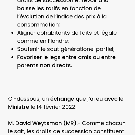
droits de succession et
revoir à la
baisse les tarifs
en fonction de
l’évolution de l’indice des prix à la
consommation;
Aligner cohabitants de faits et légale
comme en Flandre;
Soutenir le saut générationel partiel;
Favoriser le legs entre amis ou entre
parents non directs.
Ci-dessous, un
échange que j’ai eu avec le
Ministre
le 14 février 2022:
M. David Weytsman (MR)
.- Comme chacun
le sait, les droits de succession constituent