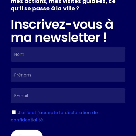
mes
actions,
mes
visites
guidées,
ce
qu’il
se
passe
à
la
Ville
?
Inscrivez-vous à
ma newsletter !
J'ai lu et j'accepte la déclaration de
confidentialité