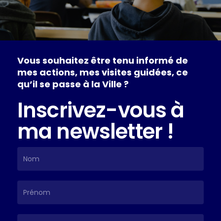
Vous
souhaitez
être
tenu
informé
de
mes
actions,
mes
visites
guidées,
ce
qu’il
se
passe
à
la
Ville
?
Inscrivez-vous à
ma newsletter !