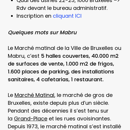
Quai des usines 22-23, 1000 Bruxelles –>
Rdv devant le bureau administratif.
Inscription en
cliquant ICI
Quelques mots sur Mabru
Le Marché matinal de la Ville de Bruxelles ou
Mabru, c’est
5 halles couvertes, 40.000 m2
de surfaces de vente, 1.000 m2 de frigos,
1.600 places de parking, des installations
sanitaires, 4 cafetarias, 1 restaurant.
Le
Marché Matinal
, le marché de gros de
Bruxelles, existe depuis plus d’un siècle.
Pendant des décennies il s’est tenu sur
la
Grand-Place
et les rues avoisinantes.
Depuis 1973, le marché matinal s’est installé