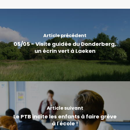
Article précédent
05/05 - Visite guidée du Donderberg,
un écrin vert à Laeken
Article suivant
Le PTB incite les enfants à faire grève
à l'école !