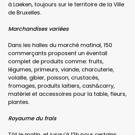
à Laeken, toujours sur le territoire de la Ville
de Bruxelles.
Marchandises variées
Dans les halles du marché matinal, 150
commerçants proposent un éventail
complet de produits comme: fruits,
légumes, primeurs, viande, charcuterie,
volaille, gibier, poisson, crustacés,
fromages, produits laitiers, cash&carry,
matériel et accessoires pour la table, fleurs,
plantes.
Royaume du frais
Tôt le matin, et jusqu’à 12h pour certains