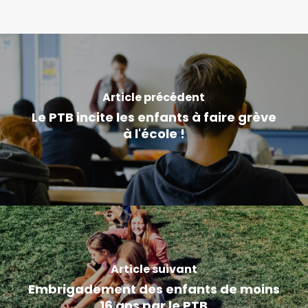
Article précédent
Le PTB incite les enfants à faire grève
à l'école !
Article suivant
Embrigadement des enfants de moins
16 ans par le PTB