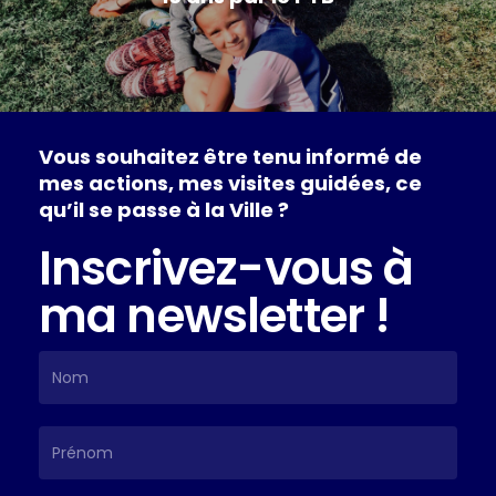
Vous
souhaitez
être
tenu
informé
de
mes
actions,
mes
visites
guidées,
ce
qu’il
se
passe
à
la
Ville
?
Inscrivez-vous à
ma newsletter !