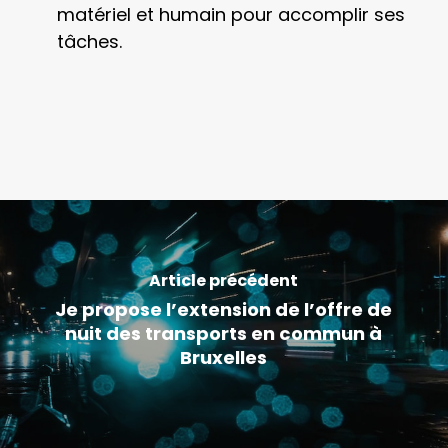
matériel et humain pour accomplir ses
tâches.
Article précédent
Je propose l’extension de l’offre de
nuit des transports en commun à
Bruxelles