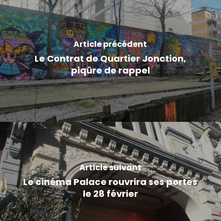
Article précédent
Le Contrat de Quartier Jonction,
piqûre de rappel
Article suivant
Le cinéma Palace rouvrira ses portes
le 28 février