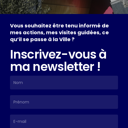
Vous
souhaitez
être
tenu
informé
de
mes
actions,
mes
visites
guidées,
ce
qu’il
se
passe
à
la
Ville
?
Inscrivez-vous à
ma newsletter !