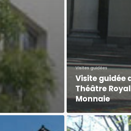
Visites guidées
Visite guidée 
Théâtre Royal
Monnaie
Museler
systématiquement