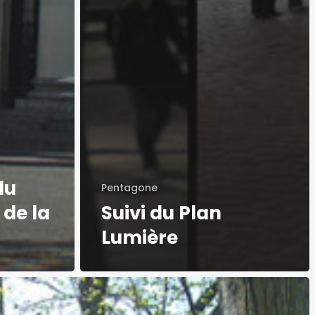
du
Pentagone
 de la
Suivi du Plan
Lumière